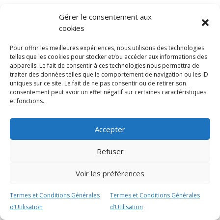
Gérer le consentement aux
cookies
Termes et Conditions Générales d’Utilisation
Politique de cookies (UE)
Mentions légales
Pour offrir les meilleures expériences, nous utilisons des technologies
telles que les cookies pour stocker et/ou accéder aux informations des
appareils. Le fait de consentir à ces technologies nous permettra de
traiter des données telles que le comportement de navigation ou les ID
uniques sur ce site. Le fait de ne pas consentir ou de retirer son
consentement peut avoir un effet négatif sur certaines caractéristiques
et fonctions.
Accepter
Refuser
Voir les préférences
Termes et Conditions Générales
Termes et Conditions Générales
d’Utilisation
d’Utilisation